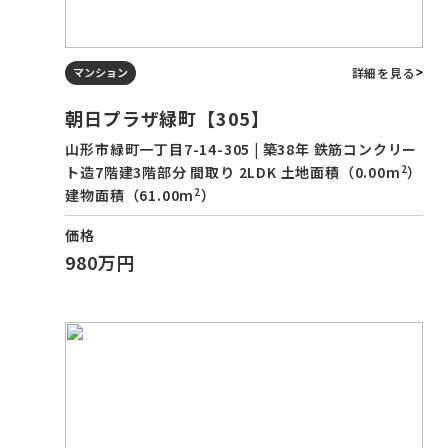
詳細を見る
マンション
朝日プラザ緑町【305】
山形市緑町一丁目7-14-305 | 築38年 鉄筋コンクリー
2
ト造7階建3階部分 間取り 2LDK 土地面積（0.00m
）
2
建物面積（61.00m
）
価格
980万円