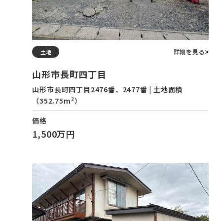
詳細を見る
土地
山形市長町四丁目
山形市長町四丁目2476番、2477番 | 土地面積
2
（352.75m
）
価格
1,500万円