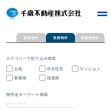
賃貸物件
売買物件
事業用物件
カテゴリーで絞り込み検索
土地
中古住宅
マンション
事業用
投資用
物件名キーワード検索