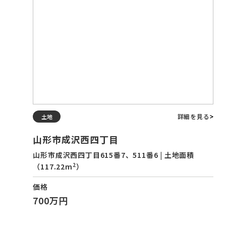
詳細を見る
土地
山形市成沢西四丁目
山形市成沢西四丁目615番7、511番6 | 土地面積
2
（117.22m
）
価格
700万円