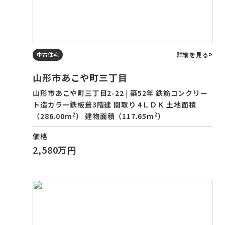
詳細を見る
中古住宅
山形市あこや町三丁目
山形市あこや町三丁目2-22 | 築52年 鉄筋コンクリー
ト造カラー鉄板葺3階建 間取り 4ＬＤＫ 土地面積
2
2
（286.00m
） 建物面積（117.65m
）
価格
2,580万円