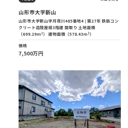
山形市大字新山
山形市大字新山字月夜川485番地4 | 築27年 鉄筋コン
クリート造陸屋根3階建 間取り 土地面積
2
2
（699.29m
） 建物面積（578.43m
）
価格
7,500万円