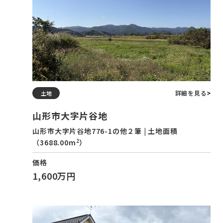
詳細を見る
土地
山形市大字片谷地
山形市大字片谷地776-1の他２筆 | 土地面積
2
（3688.00m
）
価格
1,600万円