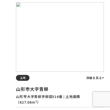
詳細を見る
土地
山形市大字青柳
山形市大字青柳字柳田516番 | 土地面積
2
（627.06m
）