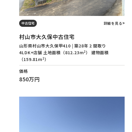
詳細を見る
中古住宅
村山市大久保中古住宅
山形県村山市大久保甲410 | 築28年 2 間取り
2
4LDK+店舗 土地面積（812.23m
） 建物面積
2
（159.81m
）
価格
850万円