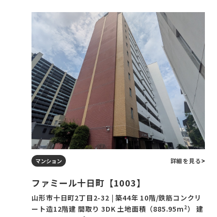
詳細を見る
マンション
ファミール十日町【1003】
山形市十日町2丁目2-32 | 築44年 10階/鉄筋コンクリ
2
ート造12階建 間取り 3DK 土地面積（885.95m
） 建