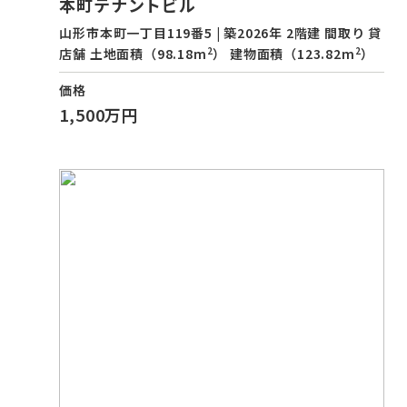
本町テナントビル
山形市本町一丁目119番5 | 築2026年 2階建 間取り 貸
2
2
店舗 土地面積（98.18m
） 建物面積（123.82m
）
価格
1,500万円