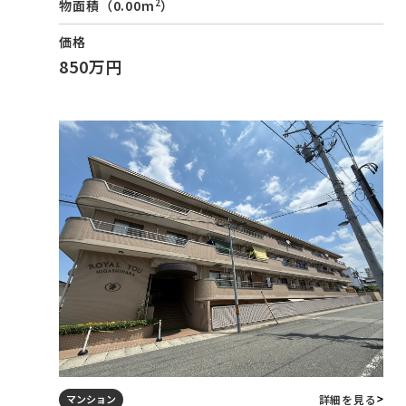
2
物面積（0.00m
）
価格
850万円
詳細を見る
マンション