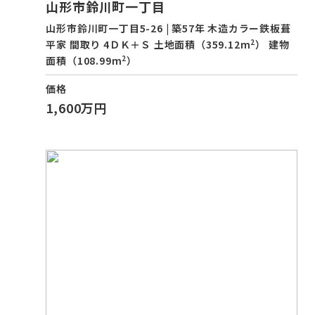
山形市鈴川町一丁目
山形市鈴川町一丁目5-26 | 築57年 木造カラー鉄板葺
2
平家 間取り 4ＤＫ＋Ｓ 土地面積（359.12m
） 建物
2
面積（108.99m
）
価格
1,600万円