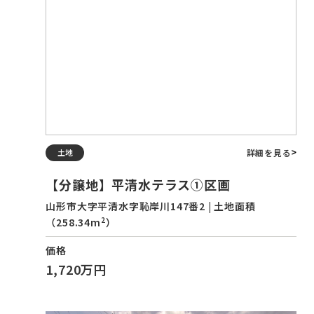
詳細を見る
土地
【分譲地】平清水テラス①区画
山形市大字平清水字恥岸川147番2 | 土地面積
2
（258.34m
）
価格
1,720万円