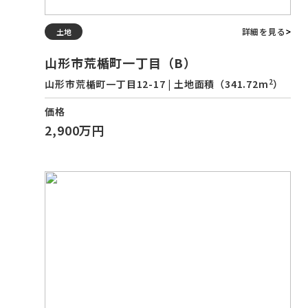
詳細を見る
土地
山形市荒楯町一丁目（B）
2
山形市荒楯町一丁目12-17 | 土地面積（341.72m
）
価格
2,900万円