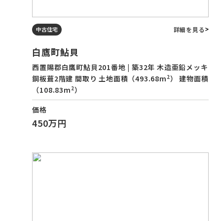
詳細を見る
中古住宅
白鷹町鮎貝
西置賜郡白鷹町鮎貝201番地 | 築32年 木造亜鉛メッキ
2
鋼板葺2階建 間取り 土地面積（493.68m
） 建物面積
2
（108.83m
）
価格
450万円