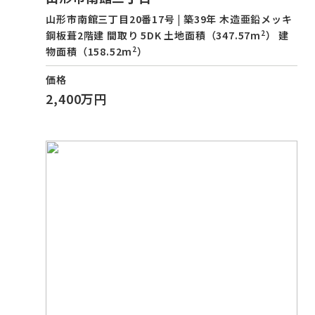
山形市南館三丁目20番17号 | 築39年 木造亜鉛メッキ
2
鋼板葺2階建 間取り 5DK 土地面積（347.57m
） 建
2
物面積（158.52m
）
価格
2,400万円