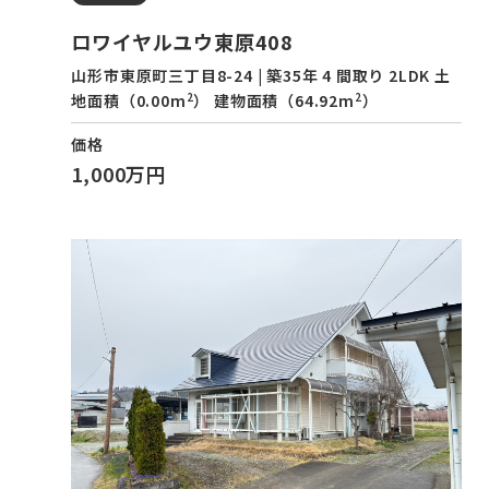
ロワイヤルユウ東原408
山形市東原町三丁目8-24 | 築35年 4 間取り 2LDK 土
2
2
地面積（0.00m
） 建物面積（64.92m
）
価格
1,000万円