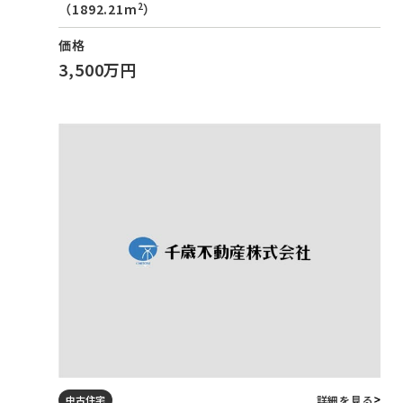
2
（1892.21m
）
価格
3,500万円
詳細を見る
中古住宅