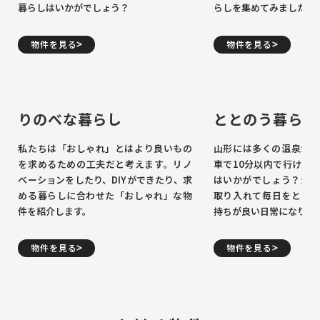
暮らしはいかがでしょう？
らしを集めてみました。
物件を見る
物件を見る
りのべな暮らし
ととのう暮らし
私たちは「おしゃれ」とはより良いもの
山形には多くの温泉があ
を求めるための工夫だと考えます。リノ
車で10分以内で行ける
ベーションをしたり、DIYができたり、求
はいかがでしょう？温泉
める暮らしに合わせた「おしゃれ」な物
取り入れて毎日をととの
件を紹介します。
持ちが良い日常になりそ
物件を見る
物件を見る