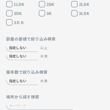
1LDK
2DK
2LDK
3DK
3K
3LDK
3ＤＫ
部屋の面積で絞り込み検索
以上
未満
築年数で絞り込み検索
未満
場所から探す検索