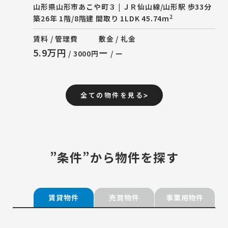
山形県山形市あこや町３ | ＪＲ仙山線/山形駅 歩33分
2
築26年 1階/8階建 間取り 1LDK 45.74m
賃料 / 管理費
敷金 / 礼金
5.9万円
ー
/ 3000円
/ ー
全ての物件を見る
”条件”から物件を探す
賃貸物件
売買物件
事業用物件