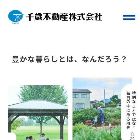
Scroll
暮らしを豊かに
豊かな暮らしとは、
なんだろう？
毎日の中にある風景
特別なことではなくて、