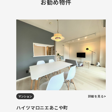
お勧め物件
詳細を見る
マンション
ハイツマロニエあこや町