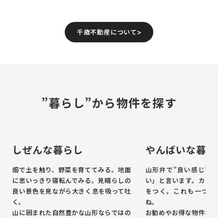
千歳不動産について
”暮らし”から物件を探す
しぜんな暮らし
やんばいな暮ら
畑で土を触り、野菜を育ててみる。地面
山形弁で”良い感じ”の
に思いっきり寝転んでみる。見晴らしの
い」と言います。カフェ
良い景色を見ながら大きく息を吸って吐
をつく。これも一つの
く。
ね。
山に囲まれた自然豊かな山形ならではの
お勧めやお得な物件など