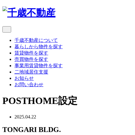
千歳不動産について
暮らしから物件を探す
賃貸物件を探す
売買物件を探す
事業用賃貸物件を探す
二地域居住支援
お知らせ
お問い合わせ
POST
HOME設定
2025.04.22
TONGARI BLDG.