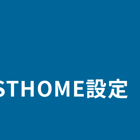
ST
HOME設定