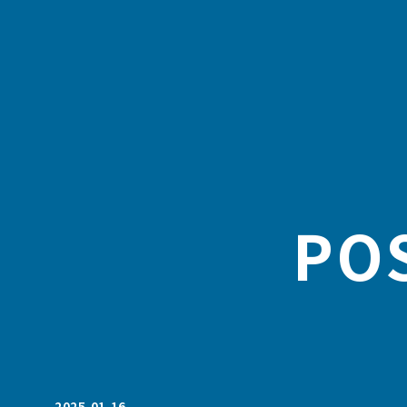
PO
2025.01.16