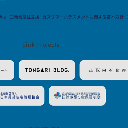
探す
二地域居住支援
カスタマーハラスメントに関する基本方針
Link Projects