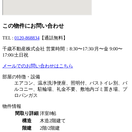
この物件にお問い合わせ
TEL :
0120-868834
【通話無料】
千歳不動産株式会社 営業時間：8:30〜17:30/月〜金 9:00〜
17:00/土日祝
メールでのお問い合わせはこちら
部屋の特徴・設備
エアコン、温水洗浄便座、照明付、バストイレ別、バ
ルコニー、駐輪場、礼金不要、敷地内ゴミ置き場、プ
ロパンガス
物件情報
間取り詳細
洋室8帖
構造
木造2階建て
階建
2階/2階建