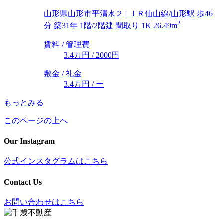
山形県山形市平清水２ | ＪＲ仙山線/山形駅 歩46
2
分 築31年 1階/2階建 間取り 1K 26.49m
賃料 / 管理費
3.4万円
/ 2000円
敷金 / 礼金
3.4万円
/ ー
もっとみる
このページの上へ
Our Instagram
公式インスタグラムはこちら
Contact Us
お問い合わせはこちら