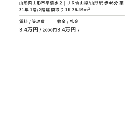
山形県山形市平清水２ | ＪＲ仙山線/山形駅 歩46分 築
2
31年 1階/2階建 間取り 1K 26.49m
賃料 / 管理費
敷金 / 礼金
3.4万円
3.4万円
/ 2000円
/ ー