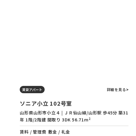
詳細を見る
賃貸アパート
ソニア小立 102号室
山形県山形市小立４ | ＪＲ仙山線/山形駅 歩45分 築31
2
年 1階/2階建 間取り 3DK 56.71m
賃料 / 管理費
敷金 / 礼金