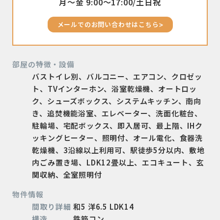
月〜金 9:00〜17:00/土日祝
メールでのお問い合わせはこちら
部屋の特徴・設備
バストイレ別、バルコニー、エアコン、クロゼッ
ト、TVインターホン、浴室乾燥機、オートロッ
ク、シューズボックス、システムキッチン、南向
き、追焚機能浴室、エレベーター、洗面化粧台、
駐輪場、宅配ボックス、即入居可、最上階、IHク
ッキングヒーター、照明付、オール電化、食器洗
乾燥機、3沿線以上利用可、駅徒歩5分以内、敷地
内ごみ置き場、LDK12畳以上、エコキュート、玄
関収納、全室照明付
物件情報
間取り詳細
和5 洋6.5 LDK14
構造
鉄筋コン