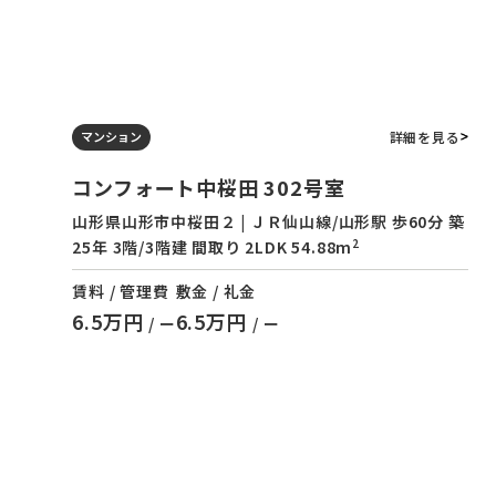
詳細を見る
マンション
コンフォート中桜田 302号室
山形県山形市中桜田２ | ＪＲ仙山線/山形駅 歩60分 築
2
25年 3階/3階建 間取り 2LDK 54.88m
賃料 / 管理費
敷金 / 礼金
6.5万円
6.5万円
/ ー
/ ー