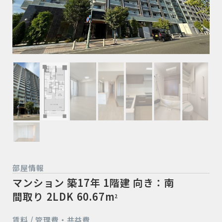
部屋情報
マンション
築17年
1階建
向き：南
間取り 2LDK
60.67m
2
賃料 / 管理費・共益費