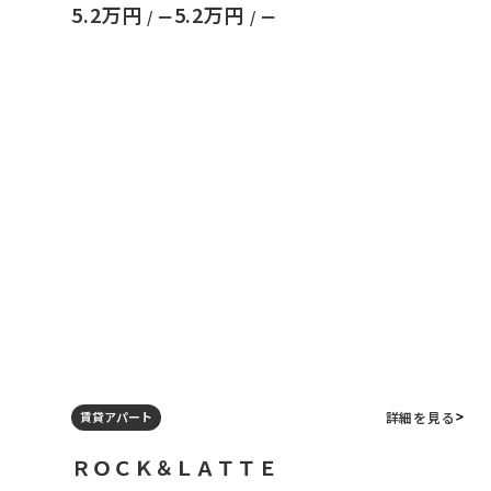
5.2万円
5.2万円
/ ー
/ ー
詳細を見る
賃貸アパート
ＲＯＣＫ＆ＬＡＴＴＥ