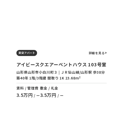
詳細を見る
賃貸アパート
アイビースクエアーペントハウス 103号室
山形県山形市小白川町３ | ＪＲ仙山線/山形駅 歩38分
2
築40年 1階/3階建 間取り 1K 23.68m
賃料 / 管理費
敷金 / 礼金
3.5万円
3.5万円
/ ー
/ ー