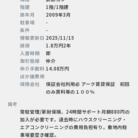
階建
1階/1階建
築年月
2009年3月
駐車場
-
条件
-
情報更新日
2025/11/15
損保
1.8万円2年
入居時期
即
取引態様
仲介
仲介手数料
14.08万円
ほか諸費用
保険会社
保証会社利用必 アーク賃貸保証 初回
のみ賃料等の１００％
備考
常駐管理/家財保険、24時間サポート月額880円の
加入が必要です。退去時にハウスクリーニング・
エアコンクリーニングの費用負担有り。敷地内駐
車場要空き確認。