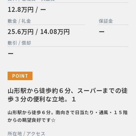
12.8万円 / ー
敷金 / 礼金
保証金
25.6万円 / 14.08万円
ー
敷引 / 償却
ー
POINT
山形駅から徒歩約６分、スーパーまでの徒
歩３分の便利な立地。１
山形駅から徒歩６分。南向きで日当たり・通風・１５階
からの眺望良好です☆
所在地 / アクセス