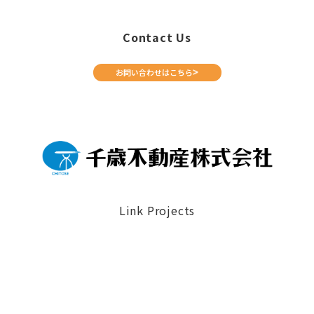
Contact Us
お問い合わせはこちら
Link Projects