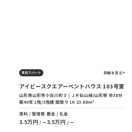
詳細を見る
賃貸アパート
アイビースクエアーペントハウス 103号室
山形県山形市小白川町３ | ＪＲ仙山線/山形駅 歩38分
2
築40年 1階/3階建 間取り 1K 23.68m
賃料 / 管理費
敷金 / 礼金
3.5万円
3.5万円
/ ー
/ ー