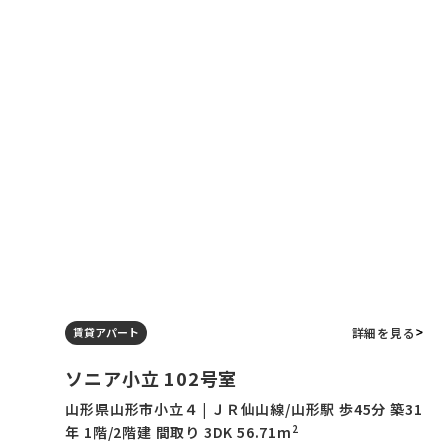
詳細を見る
賃貸アパート
ソニア小立 102号室
山形県山形市小立４ | ＪＲ仙山線/山形駅 歩45分 築31
2
年 1階/2階建 間取り 3DK 56.71m