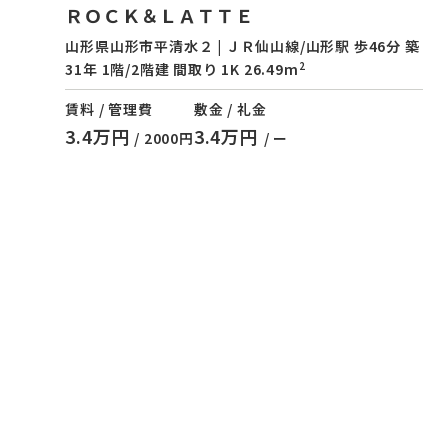
ＲＯＣＫ＆ＬＡＴＴＥ
山形県山形市平清水２ | ＪＲ仙山線/山形駅 歩46分 築
2
31年 1階/2階建 間取り 1K 26.49m
賃料 / 管理費
敷金 / 礼金
3.4万円
3.4万円
/ 2000円
/ ー