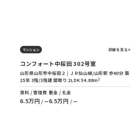
詳細を見る
マンション
コンフォート中桜田 302号室
山形県山形市中桜田２ | ＪＲ仙山線/山形駅 歩60分 築
2
25年 3階/3階建 間取り 2LDK 54.88m
賃料 / 管理費
敷金 / 礼金
6.5万円
6.5万円
/ ー
/ ー