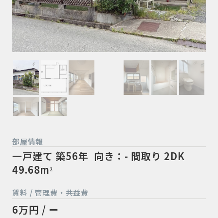
部屋情報
一戸建て
築56年
向き：-
間取り 2DK
49.68m
2
賃料 / 管理費・共益費
6万円 / ー