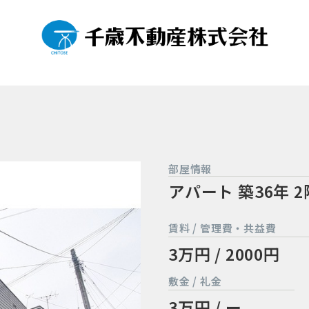
部屋情報
アパート
築36年
2
賃料 / 管理費・共益費
3万円 / 2000円
敷金 / 礼金
3万円 / ー