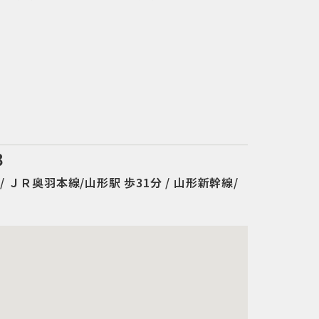
３
/ ＪＲ奥羽本線/山形駅 歩31分 / 山形新幹線/