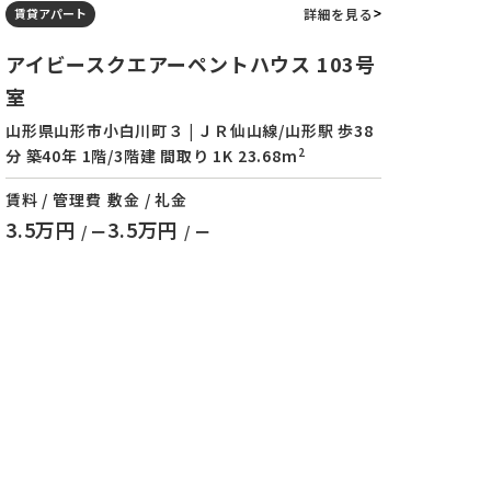
詳細を見る
賃貸アパート
アイビースクエアーペントハウス 103号
室
山形県山形市小白川町３ | ＪＲ仙山線/山形駅 歩38
2
分 築40年 1階/3階建 間取り 1K 23.68m
賃料 / 管理費
敷金 / 礼金
3.5万円
3.5万円
/ ー
/ ー