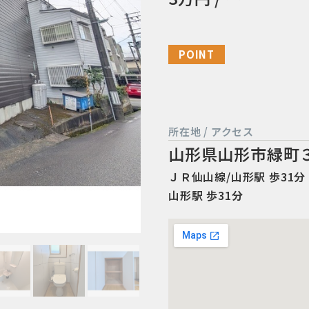
POINT
所在地 / アクセス
山形県山形市緑町
ＪＲ仙山線/山形駅 歩31分 
山形駅 歩31分