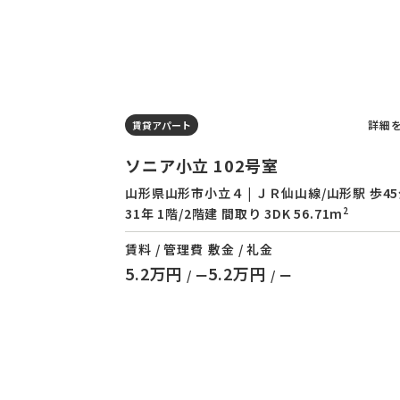
詳細
賃貸アパート
ソニア小立 102号室
山形県山形市小立４ | ＪＲ仙山線/山形駅 歩45
2
31年 1階/2階建 間取り 3DK 56.71m
賃料 / 管理費
敷金 / 礼金
5.2万円
5.2万円
/ ー
/ ー