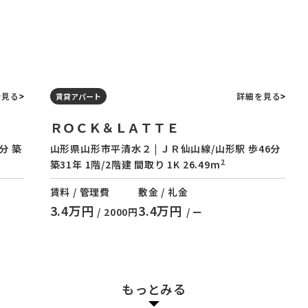
を見る
詳細を見る
賃貸アパート
ＲＯＣＫ＆ＬＡＴＴＥ
分 築
山形県山形市平清水２ | ＪＲ仙山線/山形駅 歩46分
2
築31年 1階/2階建 間取り 1K 26.49m
賃料 / 管理費
敷金 / 礼金
3.4万円
3.4万円
/ 2000円
/ ー
もっとみる