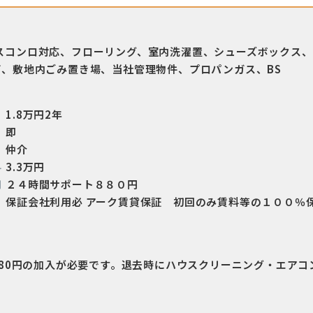
スコンロ対応、フローリング、室内洗濯置、シューズボックス、
可、敷地内ごみ置き場、当社管理物件、プロパンガス、BS
1.8万円2年
即
仲介
料
3.3万円
用
２４時間サポート８８０円
保証会社利用必 アーク賃貸保証 初回のみ賃料等の１００％
880円の加入が必要です。退去時にハウスクリーニング・エア