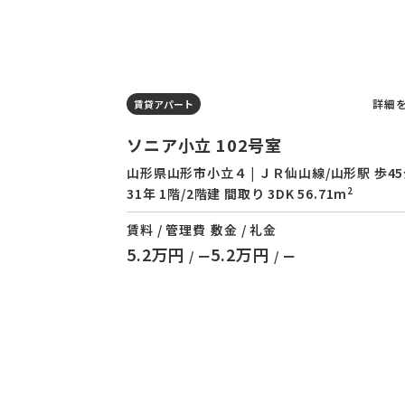
詳細
賃貸アパート
ソニア小立 102号室
山形県山形市小立４ | ＪＲ仙山線/山形駅 歩45
2
31年 1階/2階建 間取り 3DK 56.71m
賃料 / 管理費
敷金 / 礼金
5.2万円
5.2万円
/ ー
/ ー