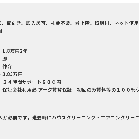
ス、南向き、即入居可、礼金不要、最上階、照明付、ネット使用
可
1.8万円2年
即
仲介
料
3.85万円
用
２４時間サポート８８０円
保証会社利用必 アーク賃貸保証 初回のみ賃料等の１００％
加入が必要です。退去時にハウスクリーニング・エアコンクリー