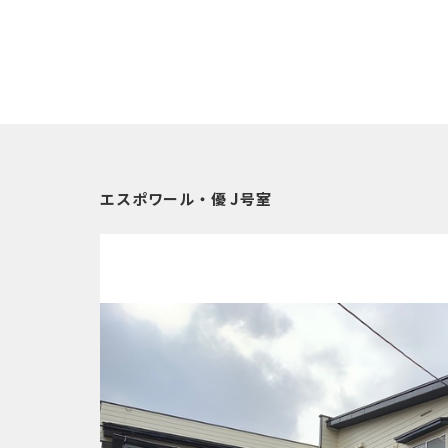
エスポワール・優 J号室