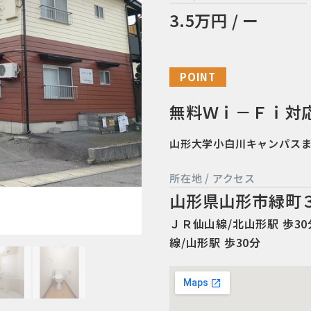
3.5万円 / ー
POINT
無料Ｗｉ－Ｆｉ対
山形大学小白川キャンパス
所在地 / アクセス
山形県山形市緑町
ＪＲ仙山線/北山形駅 歩30分
線/山形駅 歩30分