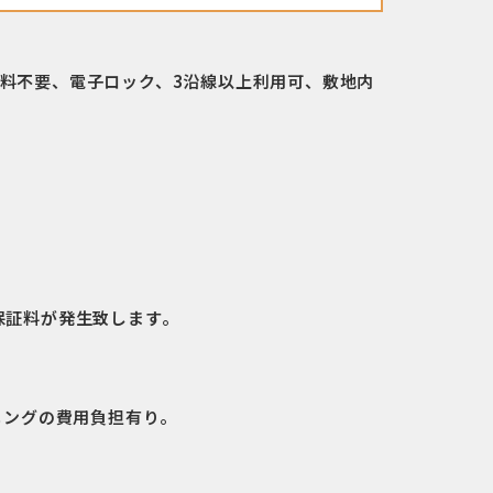
料不要、電子ロック、3沿線以上利用可、敷地内
保証料が発生致します。
ニングの費用負担有り。