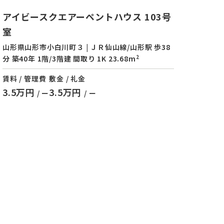
アイビースクエアーペントハウス 103号
室
山形県山形市小白川町３ | ＪＲ仙山線/山形駅 歩38
2
分 築40年 1階/3階建 間取り 1K 23.68m
賃料 / 管理費
敷金 / 礼金
3.5万円
3.5万円
/ ー
/ ー