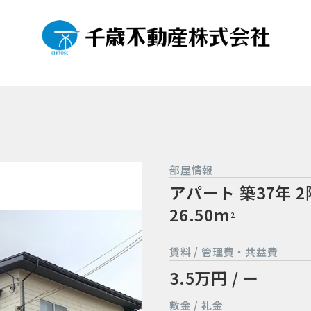
部屋情報
アパート
築37年
2
26.50m
2
賃料 / 管理費・共益費
3.5万円 / ー
敷金 / 礼金