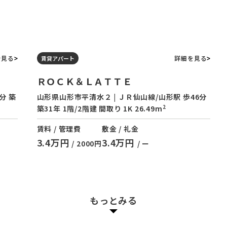
を見る
詳細を見る
賃貸アパート
ＲＯＣＫ＆ＬＡＴＴＥ
分 築
山形県山形市平清水２ | ＪＲ仙山線/山形駅 歩46分
2
築31年 1階/2階建 間取り 1K 26.49m
賃料 / 管理費
敷金 / 礼金
3.4万円
3.4万円
/ 2000円
/ ー
もっとみる