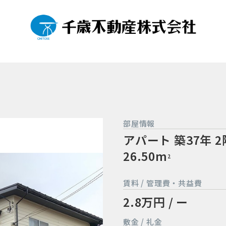
部屋情報
アパート
築37年
2
26.50m
2
賃料 / 管理費・共益費
2.8万円 / ー
敷金 / 礼金