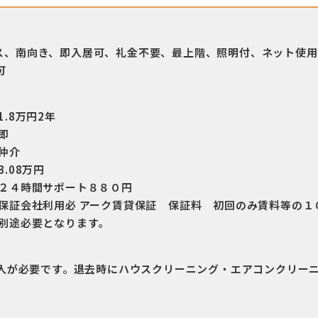
ス、南向き、即入居可、礼金不要、最上階、照明付、ネット使用
可
1.8万円2年
即
仲介
3.08万円
２４時間サポート８８０円
保証会社利用必 アーク賃貸保証 保証料 初回のみ賃料等の１
別途必要となります。
加入が必要です。退去時にハウスクリーニング・エアコンクリー