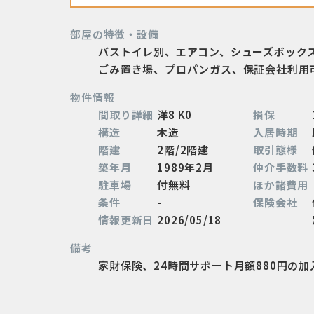
部屋の特徴・設備
バストイレ別、エアコン、シューズボック
ごみ置き場、プロパンガス、保証会社利用
物件情報
間取り詳細
洋8 K0
損保
構造
木造
入居時期
階建
2階/2階建
取引態様
築年月
1989年2月
仲介手数料
駐車場
付無料
ほか諸費用
条件
-
保険会社
情報更新日
2026/05/18
備考
家財保険、24時間サポート月額880円の