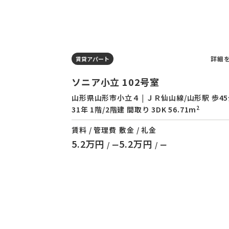
詳細
賃貸アパート
ソニア小立 102号室
山形県山形市小立４ | ＪＲ仙山線/山形駅 歩45
2
31年 1階/2階建 間取り 3DK 56.71m
賃料 / 管理費
敷金 / 礼金
5.2万円
5.2万円
/ ー
/ ー