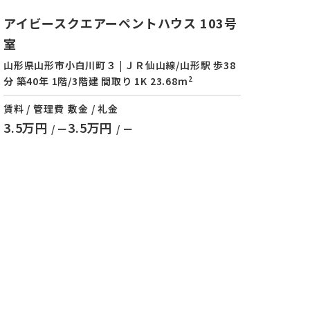
アイビースクエアーペントハウス 103号
室
山形県山形市小白川町３ | ＪＲ仙山線/山形駅 歩38
2
分 築40年 1階/3階建 間取り 1K 23.68m
賃料 / 管理費
敷金 / 礼金
3.5万円
3.5万円
/ ー
/ ー