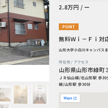
2.8万円 / ー
POINT
無料Ｗｉ－Ｆｉ対
山形大学小白川キャンパス
所在地 / アクセス
山形県山形市緑町
ＪＲ仙山線/北山形駅 歩30分
線/山形駅 歩30分