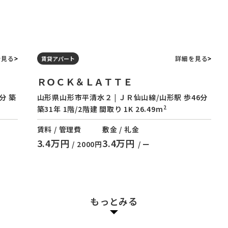
を見る
詳細を見る
賃貸アパート
ＲＯＣＫ＆ＬＡＴＴＥ
分 築
山形県山形市平清水２ | ＪＲ仙山線/山形駅 歩46分
2
築31年 1階/2階建 間取り 1K 26.49m
賃料 / 管理費
敷金 / 礼金
3.4万円
3.4万円
/ 2000円
/ ー
もっとみる