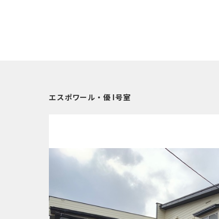
エスポワール・優 I号室