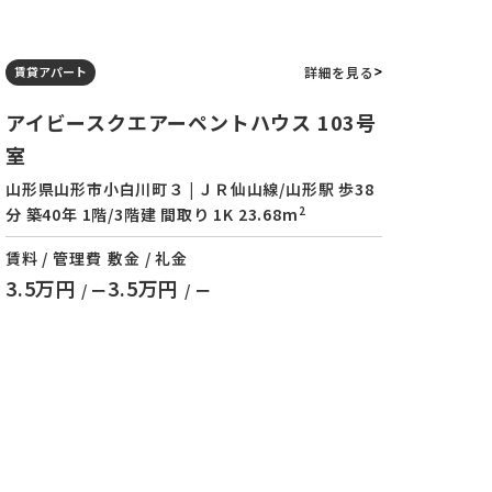
詳細を見る
賃貸アパート
アイビースクエアーペントハウス 103号
室
山形県山形市小白川町３ | ＪＲ仙山線/山形駅 歩38
2
分 築40年 1階/3階建 間取り 1K 23.68m
賃料 / 管理費
敷金 / 礼金
3.5万円
3.5万円
/ ー
/ ー