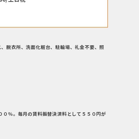
ス、脱衣所、洗面化粧台、駐輪場、礼金不要、照
００％。毎月の賃料振替決済料として５５０円が