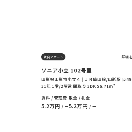
詳細
賃貸アパート
ソニア小立 102号室
山形県山形市小立４ | ＪＲ仙山線/山形駅 歩45
2
31年 1階/2階建 間取り 3DK 56.71m
賃料 / 管理費
敷金 / 礼金
5.2万円
5.2万円
/ ー
/ ー