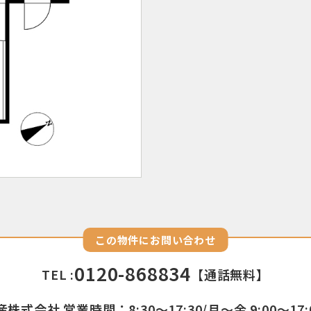
この物件にお問い合わせ
0120-868834
TEL :
【通話無料】
株式会社 営業時間：8:30〜17:30/月〜金 9:00〜17: