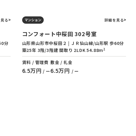
を見る
詳細を見る
マンション
コンフォート中桜田 302号室
50分
山形県山形市中桜田２ | ＪＲ仙山線/山形駅 歩60分
2
築25年 3階/3階建 間取り 2LDK 54.88m
賃料 / 管理費
敷金 / 礼金
6.5万円
6.5万円
/ ー
/ ー