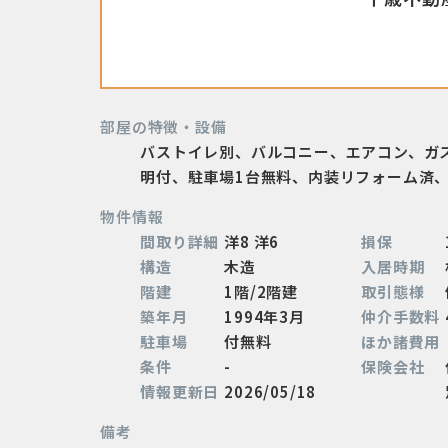
部屋の特徴・設備
バストイレ別、バルコニー、エアコン、ガ
明付、駐車場1台無料、内装リフォーム済
物件情報
間取り詳細
洋8 洋6
損保
構造
木造
入居時期
階建
1階/2階建
取引態様
築年月
1994年3月
仲介手数料
駐車場
付無料
ほか諸費用
条件
-
保険会社
情報更新日
2026/05/18
備考