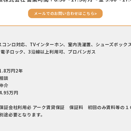
メールでのお問い合わせはこちら
スコンロ対応、TVインターホン、室内洗濯置、シューズボック
、電子ロック、3沿線以上利用可、プロパンガス
1.8万円2年
相談
仲介
4.95万円
保証会社利用必 アーク賃貸保証 保証料 初回のみ賃料等の１
別途必要となります。