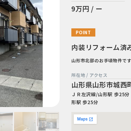
9万円 / ー
POINT
内装リフォーム済
山形市北部のお手頃物件で
所在地 / アクセス
山形県山形市城西
ＪＲ左沢線/山形駅 歩25分 
形駅 歩25分