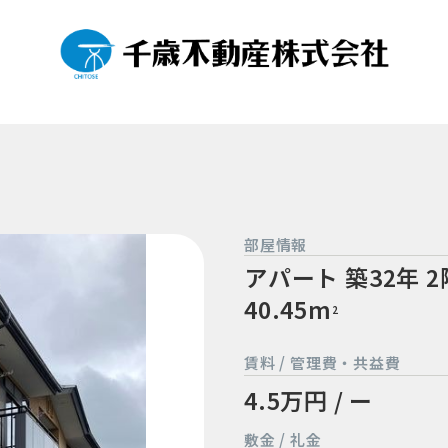
部屋情報
アパート
築32年
2
40.45m
2
賃料 / 管理費・共益費
4.5万円 / ー
敷金 / 礼金