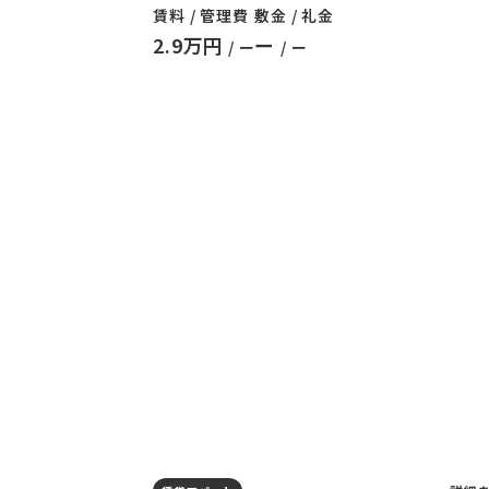
賃料 / 管理費
敷金 / 礼金
2.9万円
ー
/ ー
/ ー