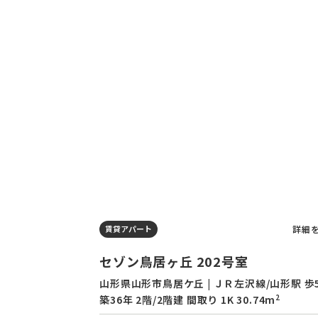
詳細
賃貸アパート
セゾン鳥居ヶ丘 202号室
山形県山形市鳥居ケ丘 | ＪＲ左沢線/山形駅 歩
2
築36年 2階/2階建 間取り 1K 30.74m