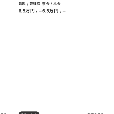
賃料 / 管理費
敷金 / 礼金
6.5万円
6.5万円
/ ー
/ ー