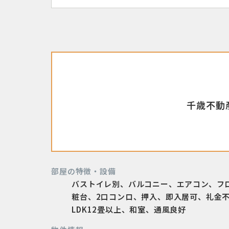
千歳不動産
部屋の特徴・設備
バストイレ別、バルコニー、エアコン、フ
粧台、2口コンロ、押入、即入居可、礼金
LDK12畳以上、和室、通風良好