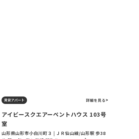
詳細を見る
賃貸アパート
アイビースクエアーペントハウス 103号
室
山形県山形市小白川町３ | ＪＲ仙山線/山形駅 歩38