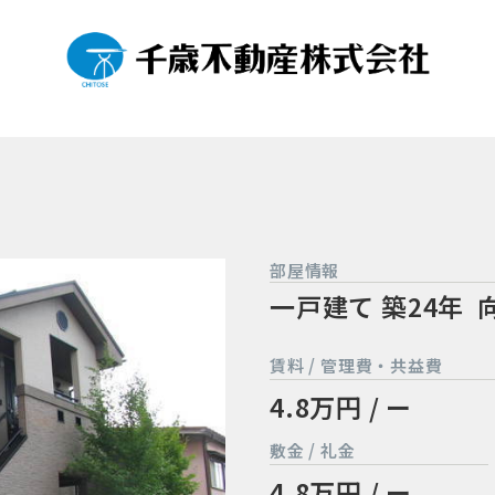
部屋情報
一戸建て
築24年
賃料 / 管理費・共益費
4.8万円 / ー
敷金 / 礼金
4.8万円 / ー