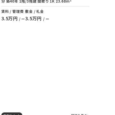
2
分 築40年 1階/3階建 間取り 1K 23.68m
賃料 / 管理費
敷金 / 礼金
3.5万円
3.5万円
/ ー
/ ー