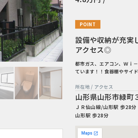
POINT
設備や収納が充実
アクセス◎
都市ガス、エアコン、Ｗｉ
ています！！食器棚やサイ
所在地 / アクセス
山形県山形市緑町
ＪＲ仙山線/山形駅 歩28分 
山形駅 歩28分