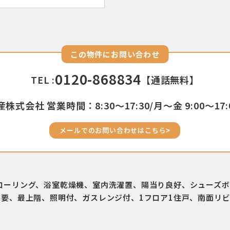
この物件にお問い合わせ
0120-868834
TEL :
【通話無料】
株式会社 営業時間：8:30〜17:30/月〜金 9:00〜17:
メールでのお問い合わせはこちら
ローリング、浴室乾燥機、室内洗濯置、陽当り良好、シューズボ
不要、最上階、照明付、ガスレンジ付、1フロア1住戸、南面リ