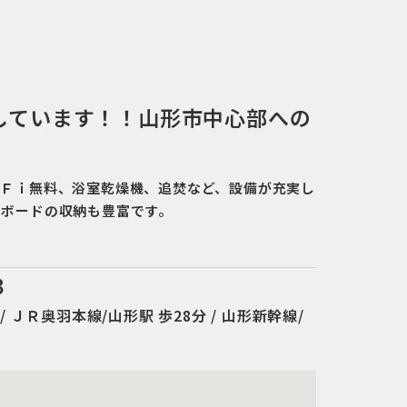
しています！！山形市中心部への
－Ｆｉ無料、浴室乾燥機、追焚など、設備が充実し
ドボードの収納も豊富です。
３
/ ＪＲ奥羽本線/山形駅 歩28分 / 山形新幹線/