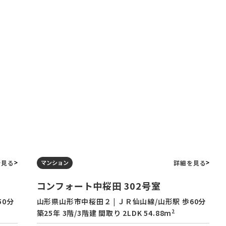
を見る
詳細を見る
マンション
コンフォート中桜田 302号室
50分
山形県山形市中桜田２ | ＪＲ仙山線/山形駅 歩60分
2
築25年 3階/3階建 間取り 2LDK 54.88m