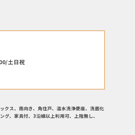
00/土日祝
ックス、南向き、角住戸、温水洗浄便座、洗面化
ビング、家具付、3沿線以上利用可、上階無し、