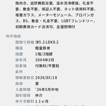
南向き、追焚機能浴室、温水洗浄便座、礼金不
要、敷金不要、保証人不要、ネット使用料不要、
複層ガラス、メーターモジュール、プロパンガ
ス、BS、敷金・礼金不要、LGBTフレンドリー、
初期費用カード決済可、全室照明付
物件情報
間取り詳細
洋5.2 LDK8.2
構造
軽量鉄骨
階建
1階/2階建
築年月
2004年3月
駐車場
付無料/平置駐
条件
-
情報更新日
2026/05/18
損保
要
入居時期
'26年5月中旬
取引態様
仲介
仲介手数料
1.1ヶ月