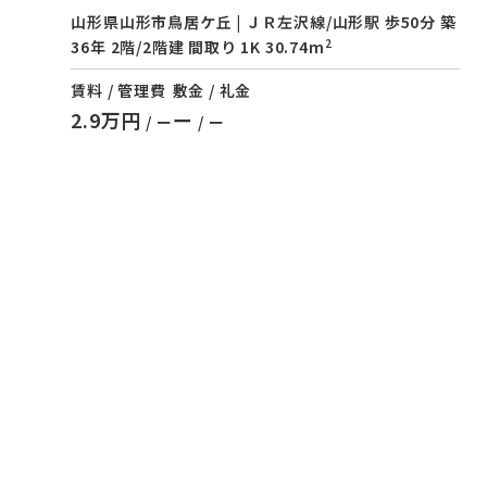
山形県山形市鳥居ケ丘 | ＪＲ左沢線/山形駅 歩50分 築
2
36年 2階/2階建 間取り 1K 30.74m
賃料 / 管理費
敷金 / 礼金
2.9万円
ー
/ ー
/ ー