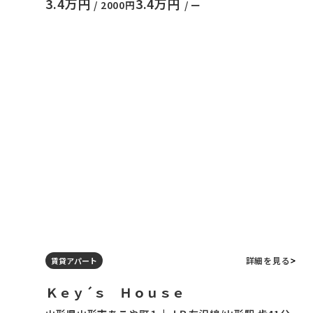
3.4万円
3.4万円
/ 2000円
/ ー
詳細を見る
賃貸アパート
Ｋｅｙ´ｓ Ｈｏｕｓｅ