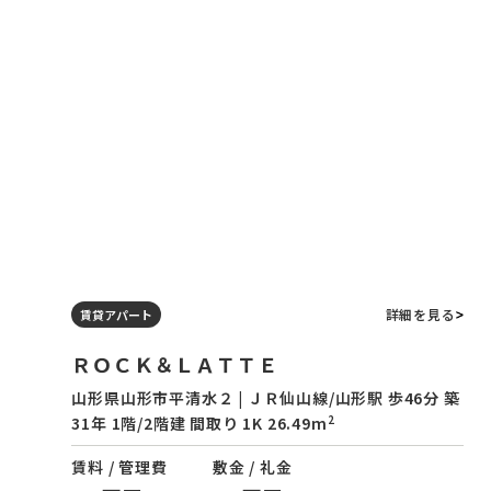
詳細を見る
賃貸アパート
ＲＯＣＫ＆ＬＡＴＴＥ
山形県山形市平清水２ | ＪＲ仙山線/山形駅 歩46分 築
2
31年 1階/2階建 間取り 1K 26.49m
賃料 / 管理費
敷金 / 礼金