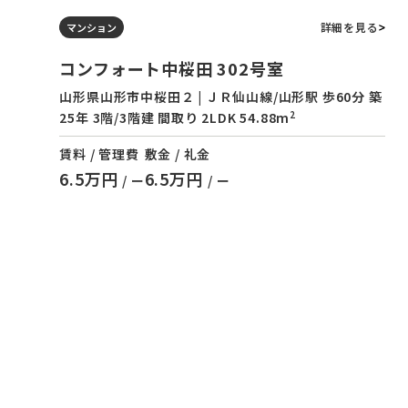
詳細を見る
マンション
コンフォート中桜田 302号室
山形県山形市中桜田２ | ＪＲ仙山線/山形駅 歩60分 築
2
25年 3階/3階建 間取り 2LDK 54.88m
賃料 / 管理費
敷金 / 礼金
6.5万円
6.5万円
/ ー
/ ー