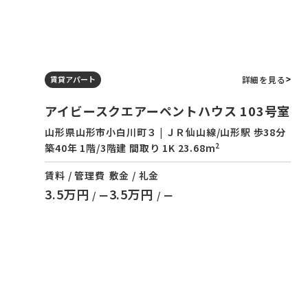
詳細を見る
賃貸アパート
アイビースクエアーペントハウス 103号室
山形県山形市小白川町３ | ＪＲ仙山線/山形駅 歩38分
2
築40年 1階/3階建 間取り 1K 23.68m
賃料 / 管理費
敷金 / 礼金
3.5万円
3.5万円
/ ー
/ ー