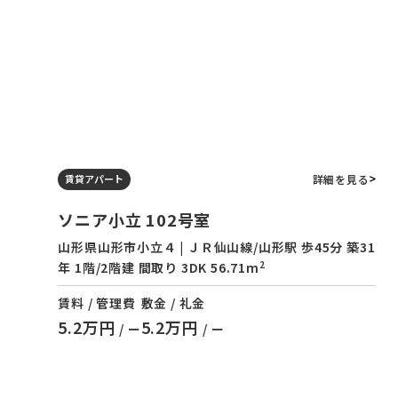
詳細を見る
賃貸アパート
ソニア小立 102号室
山形県山形市小立４ | ＪＲ仙山線/山形駅 歩45分 築31
2
年 1階/2階建 間取り 3DK 56.71m
賃料 / 管理費
敷金 / 礼金
5.2万円
5.2万円
/ ー
/ ー