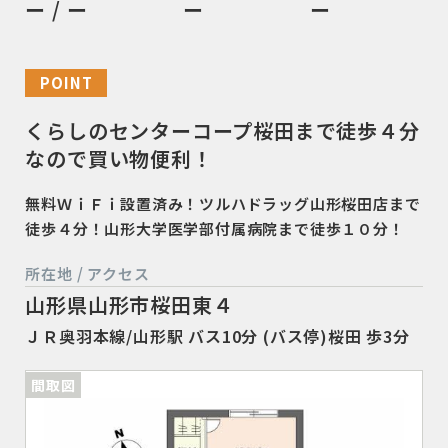
ー / ー
ー
ー
POINT
くらしのセンターコープ桜田まで徒歩４分
なので買い物便利！
無料ＷｉＦｉ設置済み！ツルハドラッグ山形桜田店まで
徒歩４分！山形大学医学部付属病院まで徒歩１０分！
所在地 / アクセス
山形県山形市桜田東４
ＪＲ奥羽本線/山形駅 バス10分 (バス停)桜田 歩3分
間取図