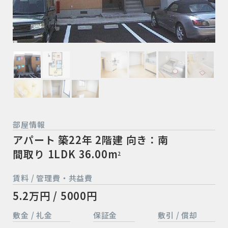
部屋情報
アパート
築22年
2階建
向き：南
間取り 1LDK
36.00m
2
賃料 / 管理費・共益費
5.2万円 / 5000円
敷金 / 礼金
保証金
敷引 / 償却