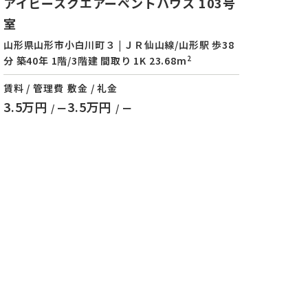
アイビースクエアーペントハウス 103号
室
山形県山形市小白川町３ | ＪＲ仙山線/山形駅 歩38
2
分 築40年 1階/3階建 間取り 1K 23.68m
賃料 / 管理費
敷金 / 礼金
3.5万円
3.5万円
/ ー
/ ー