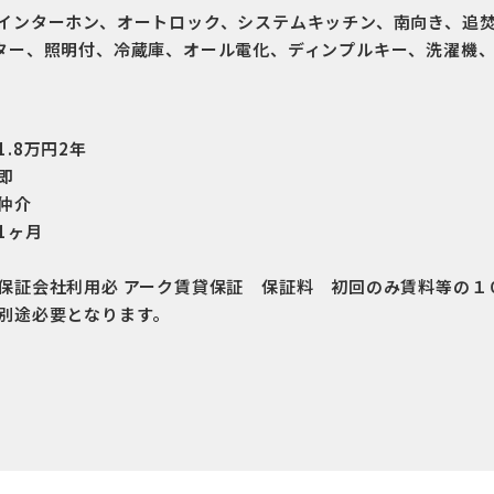
Vインターホン、オートロック、システムキッチン、南向き、追
ーター、照明付、冷蔵庫、オール電化、ディンプルキー、洗濯機
1.8万円2年
即
仲介
1ヶ月
保証会社利用必 アーク賃貸保証 保証料 初回のみ賃料等の１
別途必要となります。