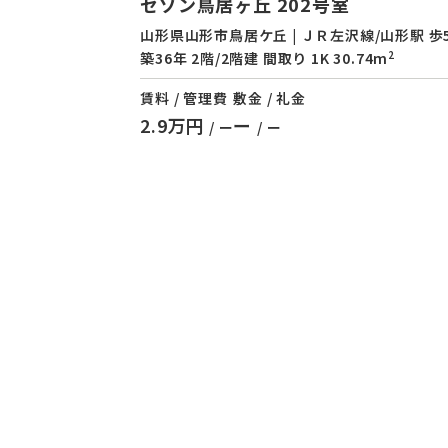
セゾン鳥居ヶ丘 202号室
山形県山形市鳥居ケ丘 | ＪＲ左沢線/山形駅 歩
2
築36年 2階/2階建 間取り 1K 30.74m
賃料 / 管理費
敷金 / 礼金
2.9万円
ー
/ ー
/ ー