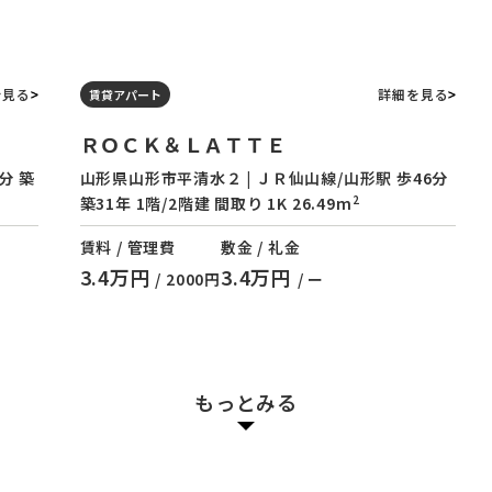
を見る
詳細を見る
賃貸アパート
ＲＯＣＫ＆ＬＡＴＴＥ
分 築
山形県山形市平清水２ | ＪＲ仙山線/山形駅 歩46分
2
築31年 1階/2階建 間取り 1K 26.49m
賃料 / 管理費
敷金 / 礼金
3.4万円
3.4万円
/ 2000円
/ ー
もっとみる