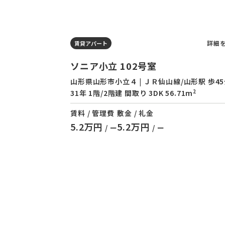
詳細
賃貸アパート
ソニア小立 102号室
山形県山形市小立４ | ＪＲ仙山線/山形駅 歩45
2
31年 1階/2階建 間取り 3DK 56.71m
賃料 / 管理費
敷金 / 礼金
5.2万円
5.2万円
/ ー
/ ー