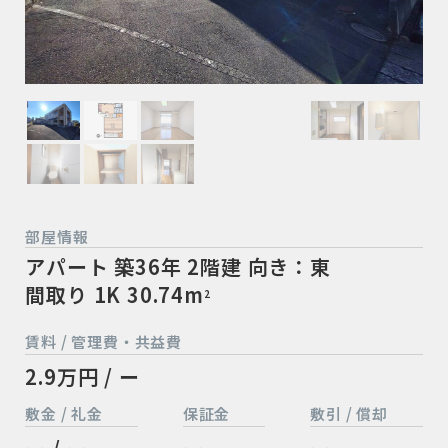
部屋情報
アパート
築36年
2階建
向き：東
間取り 1K
30.74m
2
賃料 / 管理費・共益費
2.9万円 / ー
敷金 / 礼金
保証金
敷引 / 償却