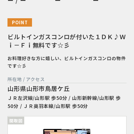
ー / ー
ー
ー
POINT
ビルトインガスコンロが付いた１ＤＫ♪Ｗ
ｉ－Ｆｉ無料です☆彡
お料理好きな方に嬉しい、ビルトインガスコンロの物件
です☆彡
所在地 / アクセス
山形県山形市鳥居ケ丘
ＪＲ左沢線/山形駅 歩50分 / 山形新幹線/山形駅 歩
50分 / ＪＲ奥羽本線/山形駅 歩50分
間取図