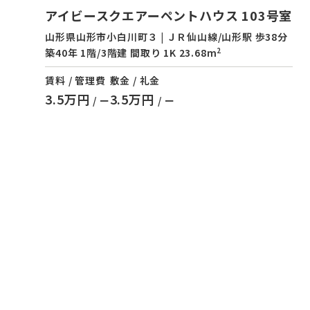
アイビースクエアーペントハウス 103号室
山形県山形市小白川町３ | ＪＲ仙山線/山形駅 歩38分
2
築40年 1階/3階建 間取り 1K 23.68m
賃料 / 管理費
敷金 / 礼金
3.5万円
3.5万円
/ ー
/ ー