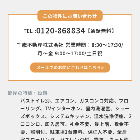
この物件にお問い合わせ
0120-868834
TEL :
【通話無料】
千歳不動産株式会社 営業時間：8:30〜17:30/
月〜金 9:00〜17:00/土日祝
メールでのお問い合わせはこちら
部屋の特徴・設備
バストイレ別、エアコン、ガスコンロ対応、フロ
ーリング、TVインターホン、室内洗濯置、シュー
ズボックス、システムキッチン、温水洗浄便座、2
口コンロ、即入居可、礼金不要、最上階、敷金不
要、照明付、駐車場1台無料、保証人不要、全居
室フローリング、ガスレンジ付、物置、ネット使