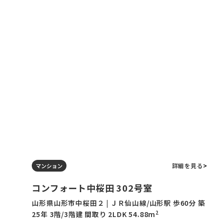
詳細を見る
マンション
コンフォート中桜田 302号室
山形県山形市中桜田２ | ＪＲ仙山線/山形駅 歩60分 築
2
25年 3階/3階建 間取り 2LDK 54.88m