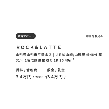
詳細を見る
賃貸アパート
ＲＯＣＫ＆ＬＡＴＴＥ
山形県山形市平清水２ | ＪＲ仙山線/山形駅 歩46分 築
2
31年 1階/2階建 間取り 1K 26.49m
賃料 / 管理費
敷金 / 礼金
3.4万円
3.4万円
/ 2000円
/ ー