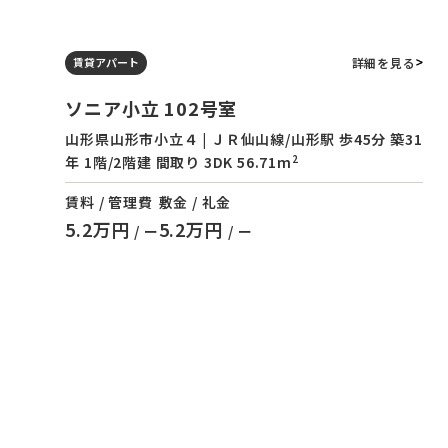
詳細を見る
賃貸アパート
ソニア小立 102号室
山形県山形市小立４ | ＪＲ仙山線/山形駅 歩45分 築31
2
年 1階/2階建 間取り 3DK 56.71m
賃料 / 管理費
敷金 / 礼金
5.2万円
5.2万円
/ ー
/ ー