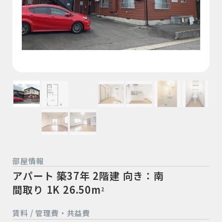
部屋情報
アパート
築37年
2階建
向き：南
間取り 1K
26.50m
2
賃料 / 管理費・共益費