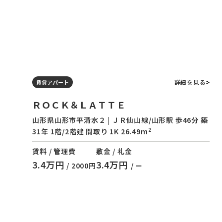
詳細を見る
賃貸アパート
ＲＯＣＫ＆ＬＡＴＴＥ
山形県山形市平清水２ | ＪＲ仙山線/山形駅 歩46分 築
2
31年 1階/2階建 間取り 1K 26.49m
賃料 / 管理費
敷金 / 礼金
3.4万円
3.4万円
/ 2000円
/ ー