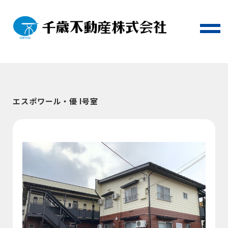
エスポワール・優 I号室