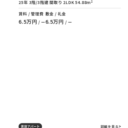
2
25年 3階/3階建 間取り 2LDK 54.88m
賃料 / 管理費
敷金 / 礼金
6.5万円
6.5万円
/ ー
/ ー
詳細を見る
賃貸アパート