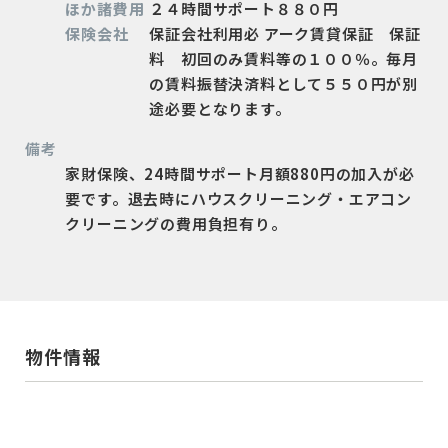
ほか諸費用
２４時間サポート８８０円
保険会社
保証会社利用必 アーク賃貸保証 保証
料 初回のみ賃料等の１００％。毎月
の賃料振替決済料として５５０円が別
途必要となります。
備考
家財保険、24時間サポート月額880円の加入が必
要です。退去時にハウスクリーニング・エアコン
クリーニングの費用負担有り。
物件情報