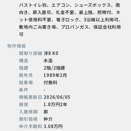
バストイレ別、エアコン、シューズボックス、南
向き、即入居可、礼金不要、最上階、照明付、ネ
ット使用料不要、電子ロック、3沿線以上利用可、
敷地内ごみ置き場、プロパンガス、保証会社利用
可
物件情報
間取り詳細
洋8 K0
構造
木造
階建
2階/2階建
築年月
1989年2月
駐車場
付無料
条件
-
情報更新日
2026/06/05
損保
1.8万円2年
入居時期
即
取引態様
仲介
仲介手数料
3.08万円