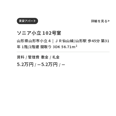
詳細を見る
賃貸アパート
ソニア小立 102号室
山形県山形市小立４ | ＪＲ仙山線/山形駅 歩45分 築31
2
年 1階/2階建 間取り 3DK 56.71m
賃料 / 管理費
敷金 / 礼金
5.2万円
5.2万円
/ ー
/ ー