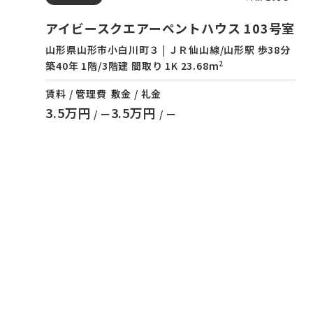
アイビースクエアーペントハウス 103号室
山形県山形市小白川町３ | ＪＲ仙山線/山形駅 歩38分
2
築40年 1階/3階建 間取り 1K 23.68m
賃料 / 管理費
敷金 / 礼金
3.5万円
3.5万円
/ ー
/ ー