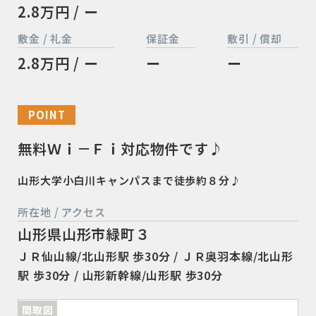
2.8万円 / ー
敷金 / 礼金
保証金
敷引 / 償却
2.8万円 / ー
ー
ー
POINT
無料Ｗｉ－Ｆｉ対応物件です♪
山形大学小白川キャンパスまで徒歩約８分♪
所在地 / アクセス
山形県山形市緑町３
ＪＲ仙山線/北山形駅 歩30分 / ＪＲ奥羽本線/北山形
駅 歩30分 / 山形新幹線/山形駅 歩30分
間取図