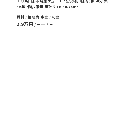
山形県山形市鳥居ケ丘 | ＪＲ左沢線/山形駅 歩50分 築
2
36年 2階/2階建 間取り 1K 30.74m
賃料 / 管理費
敷金 / 礼金
2.9万円
ー
/ ー
/ ー