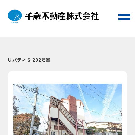
リバティＳ 202号室