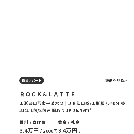
詳細を見る
賃貸アパート
ＲＯＣＫ＆ＬＡＴＴＥ
山形県山形市平清水２ | ＪＲ仙山線/山形駅 歩46分 築
2
31年 1階/2階建 間取り 1K 26.49m
賃料 / 管理費
敷金 / 礼金
3.4万円
3.4万円
/ 2000円
/ ー