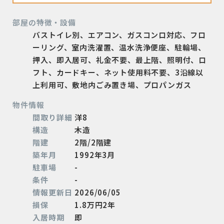
部屋の特徴・設備
バストイレ別、エアコン、ガスコンロ対応、フロ
ーリング、室内洗濯置、温水洗浄便座、駐輪場、
押入、即入居可、礼金不要、最上階、照明付、ロ
フト、カードキー、ネット使用料不要、3沿線以
上利用可、敷地内ごみ置き場、プロパンガス
物件情報
間取り詳細
洋8
構造
木造
階建
2階/2階建
築年月
1992年3月
駐車場
-
条件
-
情報更新日
2026/06/05
損保
1.8万円2年
入居時期
即