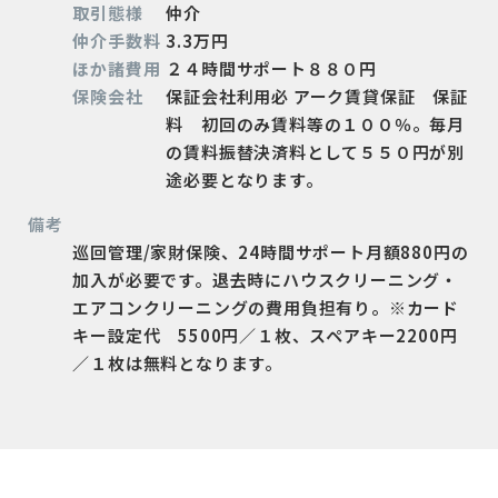
取引態様
仲介
仲介手数料
3.3万円
ほか諸費用
２４時間サポート８８０円
保険会社
保証会社利用必 アーク賃貸保証 保証
料 初回のみ賃料等の１００％。毎月
の賃料振替決済料として５５０円が別
途必要となります。
備考
巡回管理/家財保険、24時間サポート月額880円の
加入が必要です。退去時にハウスクリーニング・
エアコンクリーニングの費用負担有り。※カード
キー設定代 5500円／１枚、スペアキー2200円
／１枚は無料となります。