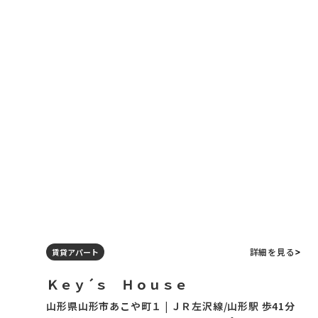
詳細を見る
賃貸アパート
Ｋｅｙ´ｓ Ｈｏｕｓｅ
山形県山形市あこや町１ | ＪＲ左沢線/山形駅 歩41分