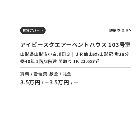
詳細を見る
賃貸アパート
アイビースクエアーペントハウス 103号室
山形県山形市小白川町３ | ＪＲ仙山線/山形駅 歩38分
2
築40年 1階/3階建 間取り 1K 23.68m
賃料 / 管理費
敷金 / 礼金
3.5万円
3.5万円
/ ー
/ ー