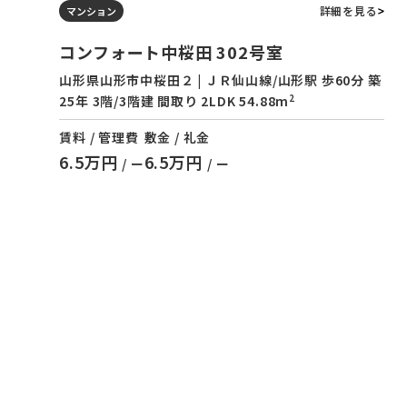
詳細を見る
マンション
コンフォート中桜田 302号室
山形県山形市中桜田２ | ＪＲ仙山線/山形駅 歩60分 築
2
25年 3階/3階建 間取り 2LDK 54.88m
賃料 / 管理費
敷金 / 礼金
6.5万円
6.5万円
/ ー
/ ー