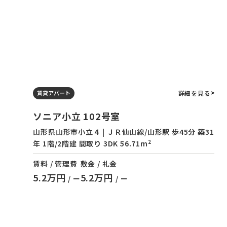
詳細を見る
賃貸アパート
ソニア小立 102号室
山形県山形市小立４ | ＪＲ仙山線/山形駅 歩45分 築31
2
年 1階/2階建 間取り 3DK 56.71m
賃料 / 管理費
敷金 / 礼金
5.2万円
5.2万円
/ ー
/ ー