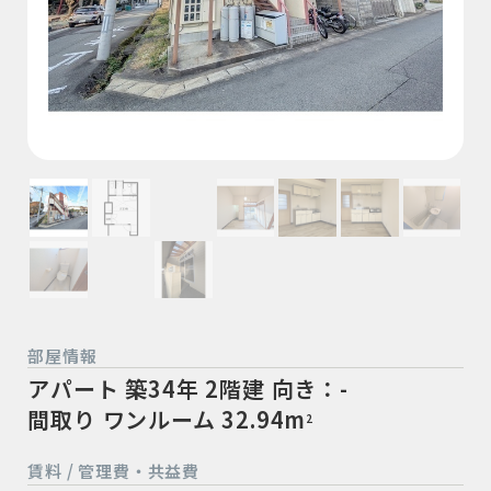
部屋情報
アパート
築34年
2階建
向き：-
間取り ワンルーム
32.94m
2
賃料 / 管理費・共益費