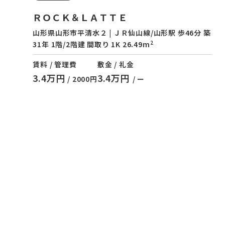
ＲＯＣＫ＆ＬＡＴＴＥ
山形県山形市平清水２ | ＪＲ仙山線/山形駅 歩46分 築
2
31年 1階/2階建 間取り 1K 26.49m
賃料 / 管理費
敷金 / 礼金
3.4万円
3.4万円
/ 2000円
/ ー