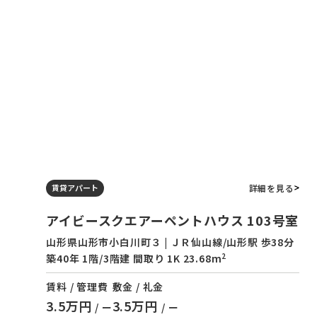
詳細を見る
賃貸アパート
アイビースクエアーペントハウス 103号室
山形県山形市小白川町３ | ＪＲ仙山線/山形駅 歩38分
2
築40年 1階/3階建 間取り 1K 23.68m
賃料 / 管理費
敷金 / 礼金
3.5万円
3.5万円
/ ー
/ ー