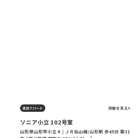
詳細を見る
賃貸アパート
ソニア小立 102号室
山形県山形市小立４ | ＪＲ仙山線/山形駅 歩45分 築31
2