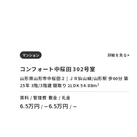
詳細を見る
マンション
コンフォート中桜田 302号室
山形県山形市中桜田２ | ＪＲ仙山線/山形駅 歩60分 築
2
25年 3階/3階建 間取り 2LDK 54.88m
賃料 / 管理費
敷金 / 礼金
6.5万円
6.5万円
/ ー
/ ー