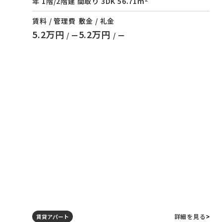
年 1階/2階建 間取り 3DK 56.71m
賃料 / 管理費
敷金 / 礼金
5.2万円
5.2万円
/ ー
/ ー
詳細を見る
賃貸アパート