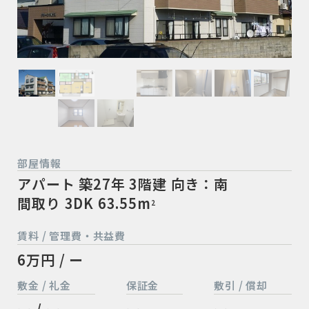
部屋情報
アパート
築27年
3階建
向き：南
間取り 3DK
63.55m
2
賃料 / 管理費・共益費
6万円 / ー
敷金 / 礼金
保証金
敷引 / 償却