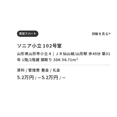
詳細を見る
賃貸アパート
ソニア小立 102号室
山形県山形市小立４ | ＪＲ仙山線/山形駅 歩45分 築31
2
年 1階/2階建 間取り 3DK 56.71m
賃料 / 管理費
敷金 / 礼金
5.2万円
5.2万円
/ ー
/ ー