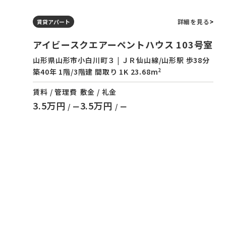
詳細を見る
賃貸アパート
アイビースクエアーペントハウス 103号室
山形県山形市小白川町３ | ＪＲ仙山線/山形駅 歩38分
2
築40年 1階/3階建 間取り 1K 23.68m
賃料 / 管理費
敷金 / 礼金
3.5万円
3.5万円
/ ー
/ ー