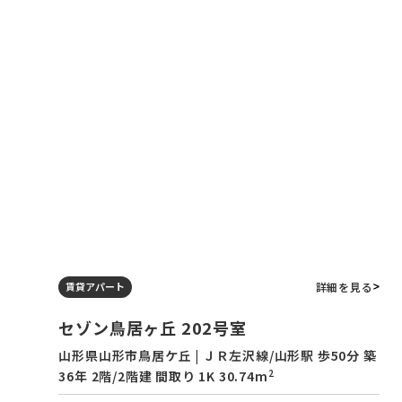
詳細を見る
賃貸アパート
セゾン鳥居ヶ丘 202号室
山形県山形市鳥居ケ丘 | ＪＲ左沢線/山形駅 歩50分 築
2
36年 2階/2階建 間取り 1K 30.74m