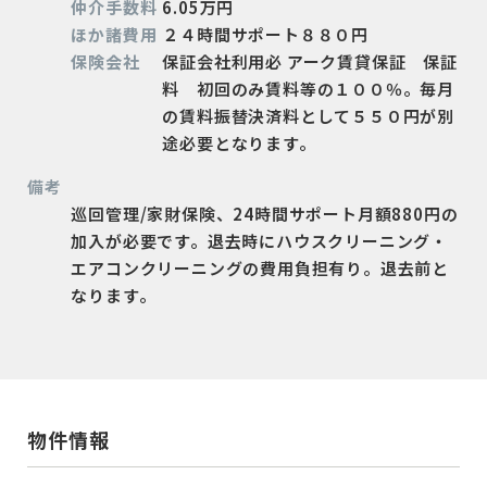
仲介手数料
6.05万円
ほか諸費用
２４時間サポート８８０円
保険会社
保証会社利用必 アーク賃貸保証 保証
料 初回のみ賃料等の１００％。毎月
の賃料振替決済料として５５０円が別
途必要となります。
備考
巡回管理/家財保険、24時間サポート月額880円の
加入が必要です。退去時にハウスクリーニング・
エアコンクリーニングの費用負担有り。退去前と
なります。
物件情報