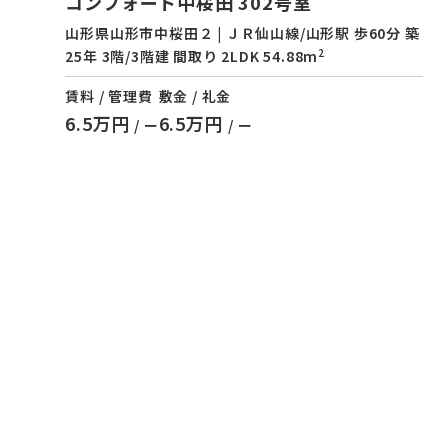
コンフォート中桜田 302号室
山形県山形市中桜田２ | ＪＲ仙山線/山形駅 歩60分 築
2
25年 3階/3階建 間取り 2LDK 54.88m
賃料 / 管理費
敷金 / 礼金
6.5万円
6.5万円
/ ー
/ ー