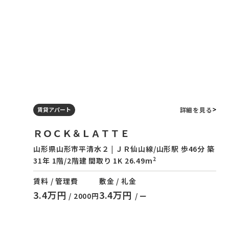
詳細を見る
賃貸アパート
ＲＯＣＫ＆ＬＡＴＴＥ
山形県山形市平清水２ | ＪＲ仙山線/山形駅 歩46分 築
2
31年 1階/2階建 間取り 1K 26.49m
賃料 / 管理費
敷金 / 礼金
3.4万円
3.4万円
/ 2000円
/ ー