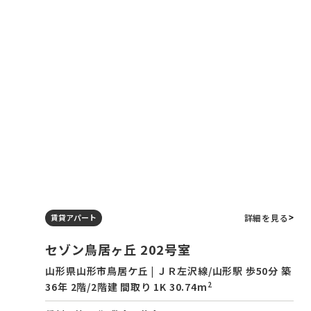
詳細を見る
賃貸アパート
セゾン鳥居ヶ丘 202号室
山形県山形市鳥居ケ丘 | ＪＲ左沢線/山形駅 歩50分 築
2
36年 2階/2階建 間取り 1K 30.74m