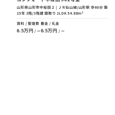
山形県山形市中桜田２ | ＪＲ仙山線/山形駅 歩60分 築
2
25年 3階/3階建 間取り 2LDK 54.88m
賃料 / 管理費
敷金 / 礼金
6.5万円
6.5万円
/ ー
/ ー