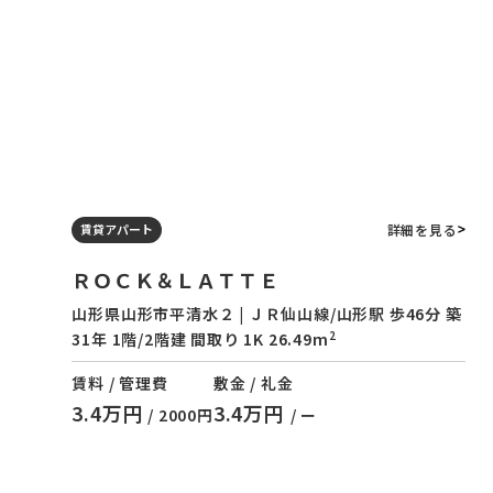
詳細を見る
賃貸アパート
ＲＯＣＫ＆ＬＡＴＴＥ
山形県山形市平清水２ | ＪＲ仙山線/山形駅 歩46分 築
2
31年 1階/2階建 間取り 1K 26.49m
賃料 / 管理費
敷金 / 礼金
3.4万円
3.4万円
/ 2000円
/ ー