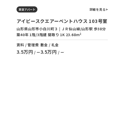
詳細を見る
賃貸アパート
アイビースクエアーペントハウス 103号室
山形県山形市小白川町３ | ＪＲ仙山線/山形駅 歩38分
2
築40年 1階/3階建 間取り 1K 23.68m
賃料 / 管理費
敷金 / 礼金
3.5万円
3.5万円
/ ー
/ ー