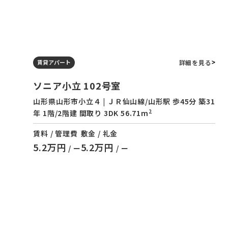
詳細を見る
賃貸アパート
ソニア小立 102号室
山形県山形市小立４ | ＪＲ仙山線/山形駅 歩45分 築31
2
年 1階/2階建 間取り 3DK 56.71m
賃料 / 管理費
敷金 / 礼金
5.2万円
5.2万円
/ ー
/ ー