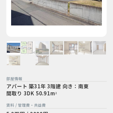
部屋情報
アパート
築31年
3階建
向き：南東
間取り 3DK
50.91m
2
賃料 / 管理費・共益費