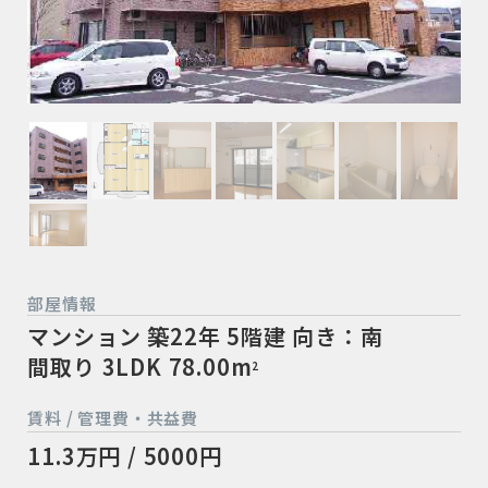
部屋情報
マンション
築22年
5階建
向き：南
間取り 3LDK
78.00m
2
賃料 / 管理費・共益費
11.3万円 / 5000円