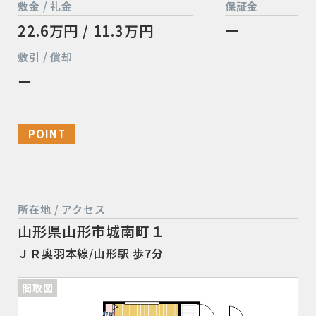
敷金 / 礼金
保証金
22.6万円 / 11.3万円
ー
敷引 / 償却
ー
POINT
所在地 / アクセス
山形県山形市城南町１
ＪＲ奥羽本線/山形駅 歩7分
間取図