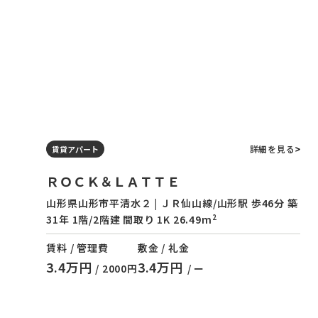
詳細を見る
賃貸アパート
ＲＯＣＫ＆ＬＡＴＴＥ
山形県山形市平清水２ | ＪＲ仙山線/山形駅 歩46分 築
2
31年 1階/2階建 間取り 1K 26.49m
賃料 / 管理費
敷金 / 礼金
3.4万円
3.4万円
/ 2000円
/ ー