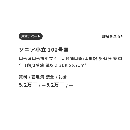
詳細を見る
賃貸アパート
ソニア小立 102号室
山形県山形市小立４ | ＪＲ仙山線/山形駅 歩45分 築31
2
年 1階/2階建 間取り 3DK 56.71m
賃料 / 管理費
敷金 / 礼金
5.2万円
5.2万円
/ ー
/ ー