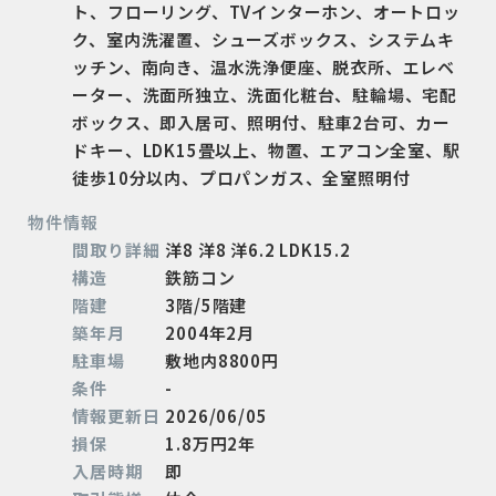
ト、フローリング、TVインターホン、オートロッ
ク、室内洗濯置、シューズボックス、システムキ
ッチン、南向き、温水洗浄便座、脱衣所、エレベ
ーター、洗面所独立、洗面化粧台、駐輪場、宅配
ボックス、即入居可、照明付、駐車2台可、カー
ドキー、LDK15畳以上、物置、エアコン全室、駅
徒歩10分以内、プロパンガス、全室照明付
物件情報
間取り詳細
洋8 洋8 洋6.2 LDK15.2
構造
鉄筋コン
階建
3階/5階建
築年月
2004年2月
駐車場
敷地内8800円
条件
-
情報更新日
2026/06/05
損保
1.8万円2年
入居時期
即