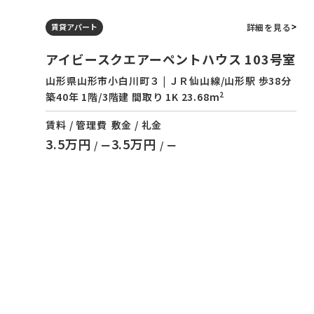
詳細を見る
賃貸アパート
アイビースクエアーペントハウス 103号室
山形県山形市小白川町３ | ＪＲ仙山線/山形駅 歩38分
2
築40年 1階/3階建 間取り 1K 23.68m
賃料 / 管理費
敷金 / 礼金
3.5万円
3.5万円
/ ー
/ ー