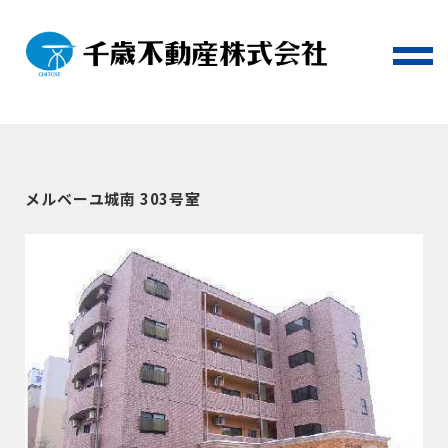
メルベーユ城南 303号室