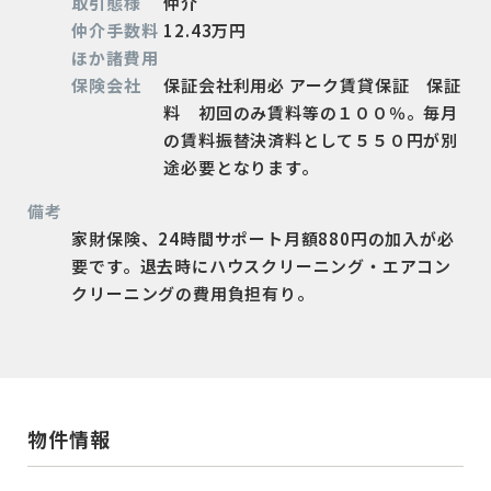
取引態様
仲介
仲介手数料
12.43万円
ほか諸費用
保険会社
保証会社利用必 アーク賃貸保証 保証
料 初回のみ賃料等の１００％。毎月
の賃料振替決済料として５５０円が別
途必要となります。
備考
家財保険、24時間サポート月額880円の加入が必
要です。退去時にハウスクリーニング・エアコン
クリーニングの費用負担有り。
物件情報