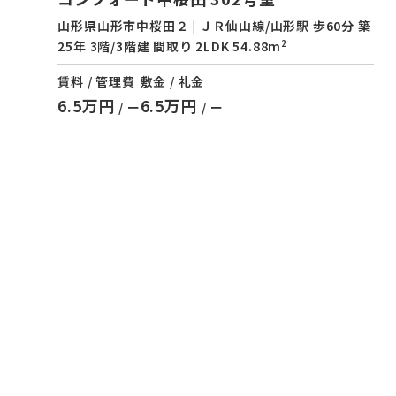
山形県山形市中桜田２ | ＪＲ仙山線/山形駅 歩60分 築
2
25年 3階/3階建 間取り 2LDK 54.88m
賃料 / 管理費
敷金 / 礼金
6.5万円
6.5万円
/ ー
/ ー