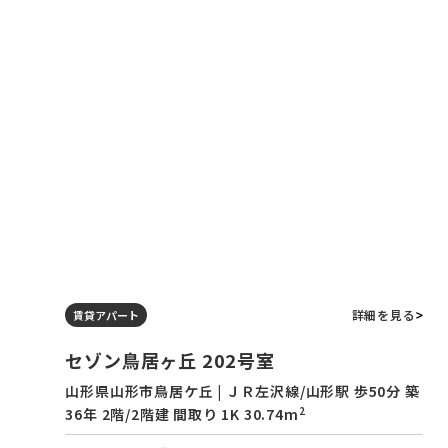
詳細を見る
賃貸アパート
セゾン鳥居ヶ丘 202号室
山形県山形市鳥居ケ丘 | ＪＲ左沢線/山形駅 歩50分 築
2
36年 2階/2階建 間取り 1K 30.74m