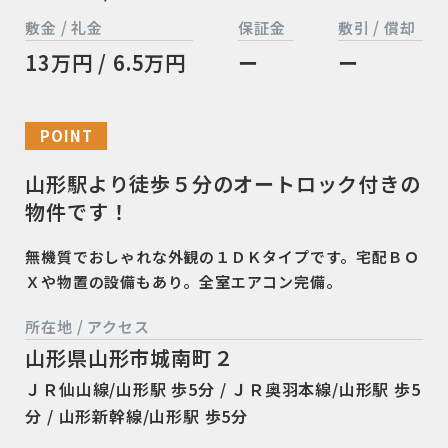
敷金 / 礼金
保証金
敷引 / 償却
13万円 / 6.5万円
ー
ー
POINT
山形駅より徒歩５分のオートロック付きの
物件です！
無機質でおしゃれな外観の１ＤＫタイプです。宅配ＢＯ
Ｘや物置の設備もあり。全室エアコン完備。
所在地 / アクセス
山形県山形市城南町２
ＪＲ仙山線/山形駅 歩5分 / ＪＲ奥羽本線/山形駅 歩5
分 / 山形新幹線/山形駅 歩5分