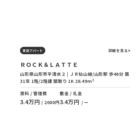
詳細を見る
賃貸アパート
ＲＯＣＫ＆ＬＡＴＴＥ
山形県山形市平清水２ | ＪＲ仙山線/山形駅 歩46分 築
2
31年 1階/2階建 間取り 1K 26.49m
賃料 / 管理費
敷金 / 礼金
3.4万円
3.4万円
/ 2000円
/ ー