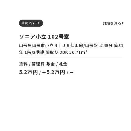
詳細を見る
賃貸アパート
ソニア小立 102号室
山形県山形市小立４ | ＪＲ仙山線/山形駅 歩45分 築31
2
年 1階/2階建 間取り 3DK 56.71m
賃料 / 管理費
敷金 / 礼金
5.2万円
5.2万円
/ ー
/ ー