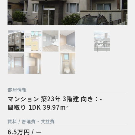
部屋情報
マンション
築23年
3階建
向き：-
間取り 1DK
39.97m
2
賃料 / 管理費・共益費
6.5万円 / ー