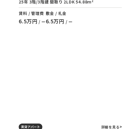
2
25年 3階/3階建 間取り 2LDK 54.88m
賃料 / 管理費
敷金 / 礼金
6.5万円
6.5万円
/ ー
/ ー
詳細を見る
賃貸アパート