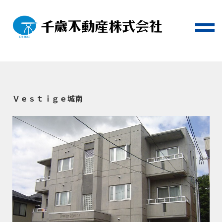
Ｖｅｓｔｉｇｅ城南