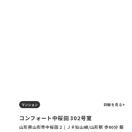
詳細を見る
マンション
コンフォート中桜田 302号室
山形県山形市中桜田２ | ＪＲ仙山線/山形駅 歩60分 築