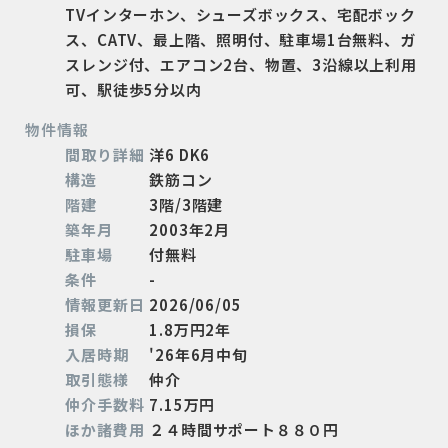
TVインターホン、シューズボックス、宅配ボック
ス、CATV、最上階、照明付、駐車場1台無料、ガ
スレンジ付、エアコン2台、物置、3沿線以上利用
可、駅徒歩5分以内
物件情報
間取り詳細
洋6 DK6
構造
鉄筋コン
階建
3階/3階建
築年月
2003年2月
駐車場
付無料
条件
-
情報更新日
2026/06/05
損保
1.8万円2年
入居時期
'26年6月中旬
取引態様
仲介
仲介手数料
7.15万円
ほか諸費用
２４時間サポート８８０円