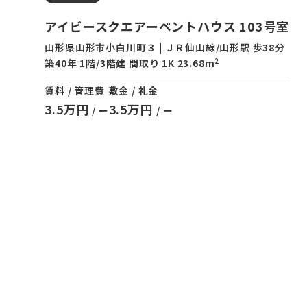
アイビースクエアーペントハウス 103号室
山形県山形市小白川町３ | ＪＲ仙山線/山形駅 歩38分
2
築40年 1階/3階建 間取り 1K 23.68m
賃料 / 管理費
敷金 / 礼金
3.5万円
3.5万円
/ ー
/ ー