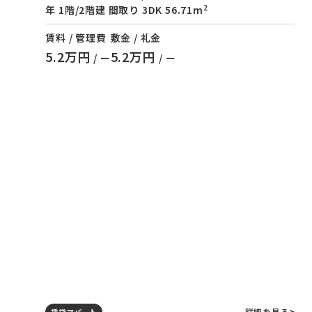
2
年 1階/2階建 間取り 3DK 56.71m
賃料 / 管理費
敷金 / 礼金
5.2万円
5.2万円
/ ー
/ ー
詳細を見る
賃貸アパート