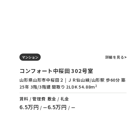
詳細を見る
マンション
コンフォート中桜田 302号室
山形県山形市中桜田２ | ＪＲ仙山線/山形駅 歩60分 築
2
25年 3階/3階建 間取り 2LDK 54.88m
賃料 / 管理費
敷金 / 礼金
6.5万円
6.5万円
/ ー
/ ー