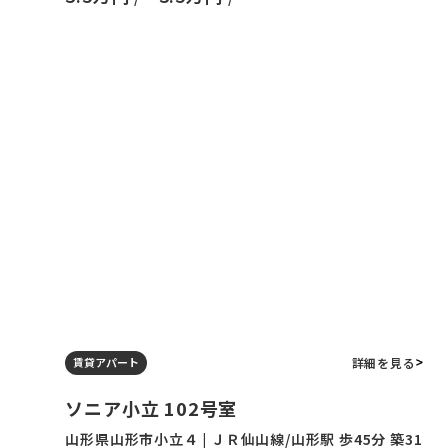
詳細を見る
賃貸アパート
ソニア小立 102号室
山形県山形市小立４ | ＪＲ仙山線/山形駅 歩45分 築31