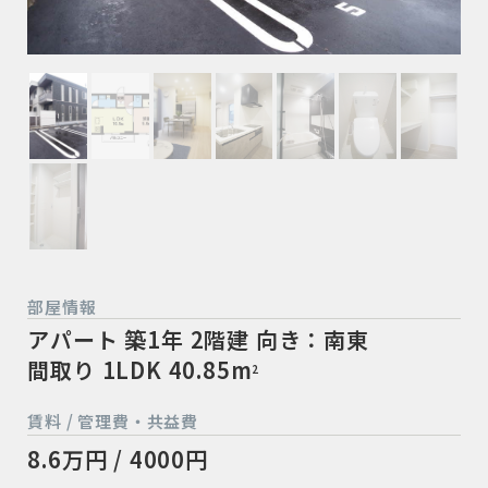
部屋情報
アパート
築1年
2階建
向き：南東
間取り 1LDK
40.85m
2
賃料 / 管理費・共益費
8.6万円 / 4000円