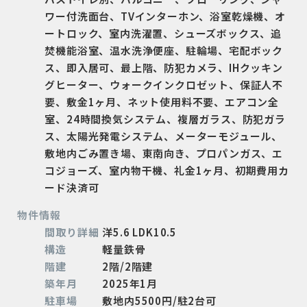
ワー付洗面台、TVインターホン、浴室乾燥機、オ
ートロック、室内洗濯置、シューズボックス、追
焚機能浴室、温水洗浄便座、駐輪場、宅配ボック
ス、即入居可、最上階、防犯カメラ、IHクッキン
グヒーター、ウォークインクロゼット、保証人不
要、敷金1ヶ月、ネット使用料不要、エアコン全
室、24時間換気システム、複層ガラス、防犯ガラ
ス、太陽光発電システム、メーターモジュール、
敷地内ごみ置き場、東南向き、プロパンガス、エ
コジョーズ、室内物干機、礼金1ヶ月、初期費用カ
ード決済可
物件情報
間取り詳細
洋5.6 LDK10.5
構造
軽量鉄骨
階建
2階/2階建
築年月
2025年1月
駐車場
敷地内5500円/駐2台可