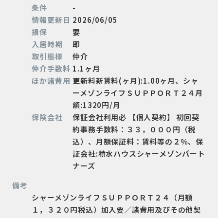
条件
-
情報更新日
2026/06/05
損保
要
入居時期
即
取引態様
仲介
仲介手数料
1.1ヶ月
ほか諸費用
更新料新賃料(ヶ月):1.00ヶ月、シャ
ーメゾンライフＳＵＰＰＯＲＴ２４月
額:1320円/月
保険会社
保証会社利用必 【個人契約】 初回契
約事務手数料：３３，０００円（税
込）、月額保証料：賃料等の２％、保
証会社:積水ハウスシャーメゾンパート
ナーズ
備考
シャーメゾンライフＳＵＰＰＯＲＴ２４（月額
１，３２０円税込）加入要／諸費用及びその他契