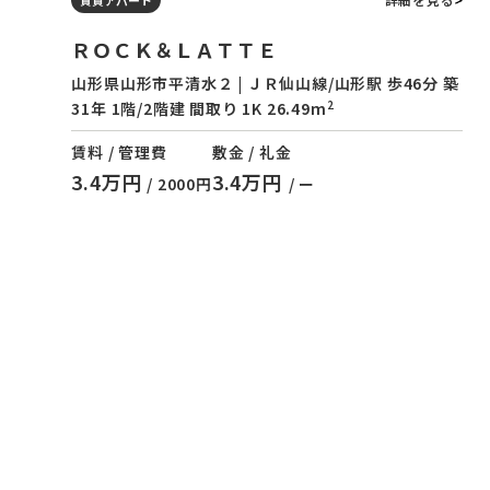
ＲＯＣＫ＆ＬＡＴＴＥ
山形県山形市平清水２ | ＪＲ仙山線/山形駅 歩46分 築
2
31年 1階/2階建 間取り 1K 26.49m
賃料 / 管理費
敷金 / 礼金
3.4万円
3.4万円
/ 2000円
/ ー